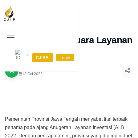
Hatrick, Jateng Juara Layanan
Investasi 2022
CJIBF
Login
Admin
A
13 Oct 2022
Pemerintah Provinsi Jawa Tengah menyabet titel terbaik
pertama pada ajang Anugerah Layanan Investasi (ALI)
2022. Dengan pencapaian ini, provinsi yang dipimpin duet