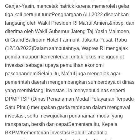
Ganjar-Yasin, mencetak hatrick karena memeroleh gelar
tiga kali berturut-turutPenghargaan ALI 2022 diserahkan
langsung oleh Wakil Presiden RI Ma’ruf Amien,&nbsp; dan
diterima oleh Wakil Gubernur Jateng Taj Yasin Maimoen,
di Grand Ballroom Hotel Fairmont, Jakarta Pusat, Rabu
(12/10/2022)Dalam sambutannya, Wapres RI mengajak
pemda maupun kementerian, untuk fokus menggenjot
investasi sebagai upaya pemulihan ekonomi
pascapandemiSelain itu, Ma’ruf juga mengajak agar
pemerintah daerah mengembangkan sumberdaya di dinas
yang membidangi investasi. Ia menyebut dinas seperti
DPMPTSP (Dinas Penanaman Modal Pelayanan Terpadu
Satu Pintu) merupakan garda terdepan dalam mengawal
investasi, serta mewujudkan penanaman modal yang
transparan, bersih dan cepatSementara itu, Kepala
BKPM/Kementerian Investasi Bahlil Lahadalia