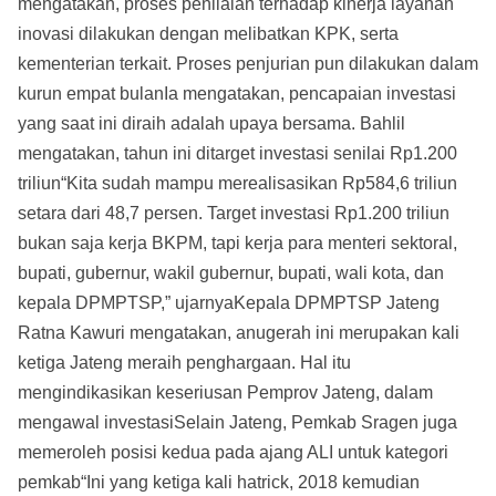
mengatakan, proses penilaian terhadap kinerja layanan
inovasi dilakukan dengan melibatkan KPK, serta
kementerian terkait. Proses penjurian pun dilakukan dalam
kurun empat bulanIa mengatakan, pencapaian investasi
yang saat ini diraih adalah upaya bersama. Bahlil
mengatakan, tahun ini ditarget investasi senilai Rp1.200
triliun“Kita sudah mampu merealisasikan Rp584,6 triliun
setara dari 48,7 persen. Target investasi Rp1.200 triliun
bukan saja kerja BKPM, tapi kerja para menteri sektoral,
bupati, gubernur, wakil gubernur, bupati, wali kota, dan
kepala DPMPTSP,” ujarnyaKepala DPMPTSP Jateng
Ratna Kawuri mengatakan, anugerah ini merupakan kali
ketiga Jateng meraih penghargaan. Hal itu
mengindikasikan keseriusan Pemprov Jateng, dalam
mengawal investasiSelain Jateng, Pemkab Sragen juga
memeroleh posisi kedua pada ajang ALI untuk kategori
pemkab“Ini yang ketiga kali hatrick, 2018 kemudian