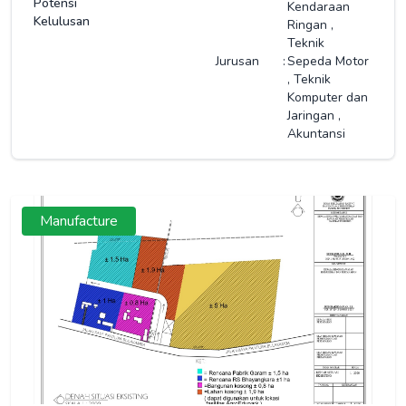
Potensi
Kendaraan
Kelulusan
Ringan
,
Teknik
Jurusan
:
Sepeda Motor
,
Teknik
Komputer dan
Jaringan
,
Akuntansi
Manufacture