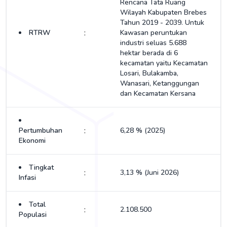
Rencana Tata Ruang
Wilayah Kabupaten Brebes
Tahun 2019 - 2039. Untuk
:
RTRW
Kawasan peruntukan
industri seluas 5.688
hektar berada di 6
kecamatan yaitu Kecamatan
Losari, Bulakamba,
Wanasari, Ketanggungan
dan Kecamatan Kersana
:
Pertumbuhan
6,28 % (2025)
Ekonomi
Tingkat
:
3,13 % (Juni 2026)
Infasi
Total
:
2.108.500
Populasi