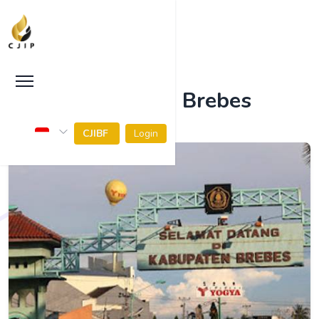
Kabupaten Brebes
CJIBF
Login