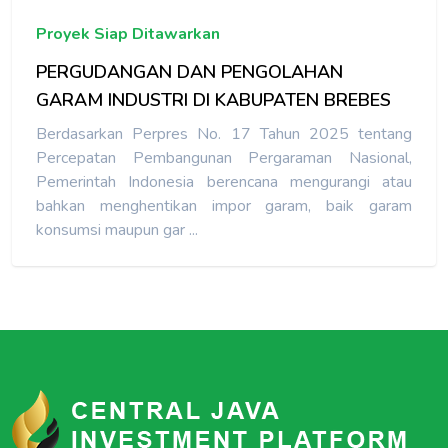
Proyek Siap Ditawarkan
Detail
PERGUDANGAN DAN PENGOLAHAN
GARAM INDUSTRI DI KABUPATEN BREBES
Berdasarkan Perpres No. 17 Tahun 2025 tentang
Percepatan Pembangunan Pergaraman Nasional,
Pemerintah Indonesia berencana mengurangi atau
bahkan menghentikan impor garam, baik garam
konsumsi maupun gar ...