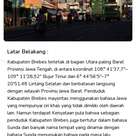
Latar Belakang :
Kabupaten Brebes terletak di bagian Utara paling Barat
Provinsi Jawa Tengah, di antara koordinat 108° 41'37,7"–
109° 11'28,92" Bujur Timur dan 6° 44'56'5"–7°
20'51,48 Lintang Selatan dan berbatasan langsung
dengan wilayah Provinsi Jawa Barat. Penduduk
Kabupaten Brebes mayoritas menggunakan bahasa Jawa
yang mempunyai ciri khas yang tidak dimiliki oleh daerah
lain. Namun terdapat Kenyataan pula bahwa sebagian
penduduk Kabupaten Brebes juga bertutur dalam bahasa
Sunda dan banyak nama tempat yang dinamai dengan
bahasa Sunda menunjukan bahwa pada masa lalu