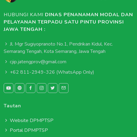
HUBUNGI KAMI
DINAS PENANAMAN MODAL DAN
PELAYANAN TERPADU SATU PINTU PROVINSI
JAWA TENGAH :
Jl. Mgr Sugiyopranoto No.1, Pendrikan Kidul, Kec.
Semarang Tengah, Kota Semarang, Jawa Tengah
cjip.jatengprov@gmail.com
+62 811-2949-326
(WhatsApp Only)
Tautan
Website DPMPTSP
Portal DPMPTSP