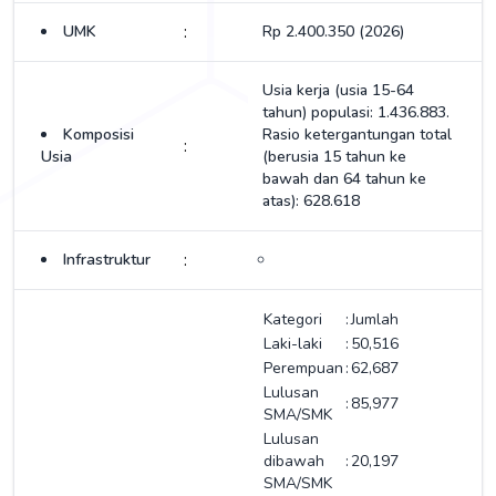
:
UMK
Rp 2.400.350 (2026)
Usia kerja (usia 15-64
tahun) populasi: 1.436.883.
Komposisi
Rasio ketergantungan total
:
Usia
(berusia 15 tahun ke
bawah dan 64 tahun ke
atas): 628.618
:
Infrastruktur
Kategori
:
Jumlah
Laki-laki
:
50,516
Perempuan
:
62,687
Lulusan
:
85,977
SMA/SMK
Lulusan
dibawah
:
20,197
SMA/SMK