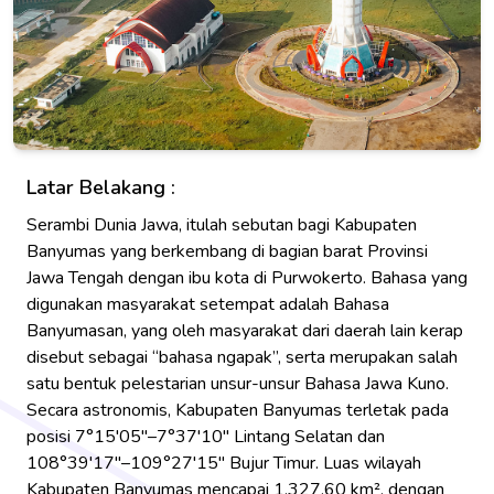
Latar Belakang :
Serambi Dunia Jawa, itulah sebutan bagi Kabupaten
Banyumas yang berkembang di bagian barat Provinsi
Jawa Tengah dengan ibu kota di Purwokerto. Bahasa yang
digunakan masyarakat setempat adalah Bahasa
Banyumasan, yang oleh masyarakat dari daerah lain kerap
disebut sebagai “bahasa ngapak”, serta merupakan salah
satu bentuk pelestarian unsur-unsur Bahasa Jawa Kuno.
Secara astronomis, Kabupaten Banyumas terletak pada
posisi 7°15'05"–7°37'10" Lintang Selatan dan
108°39'17"–109°27'15" Bujur Timur. Luas wilayah
Kabupaten Banyumas mencapai 1.327,60 km², dengan