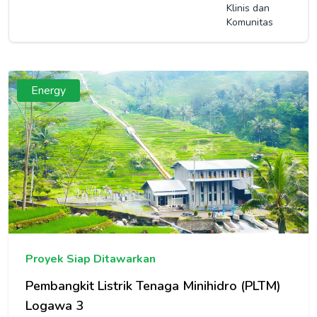
Klinis dan
Komunitas
Energy
Proyek Siap Ditawarkan
Detail
Pembangkit Listrik Tenaga Minihidro (PLTM)
Logawa 3