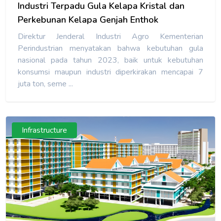
Industri Terpadu Gula Kelapa Kristal dan
Perkebunan Kelapa Genjah Enthok
Direktur Jenderal Industri Agro Kementerian
Perindustrian menyatakan bahwa kebutuhan gula
nasional pada tahun 2023, baik untuk kebutuhan
konsumsi maupun industri diperkirakan mencapai 7
juta ton, seme ...
Infrastructure