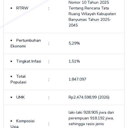
Nomor 10 Tahun 2025
:
RTRW
Tentang Rencana Tata
Ruang Wilayah Kabupaten
Banyumas Tahun 2025-
2045
Pertumbuhan
:
5,29%
Ekonomi
:
Tingkat Infasi
1,51%
Total
:
1.847.097
Populasi
:
UMK
Rp2.474.598,99 (2026)
laki-laki 928.905 jiwa dan
perempuan 918.192 jiwa,
Komposisi
:
sehingga rasio jenis
Usia