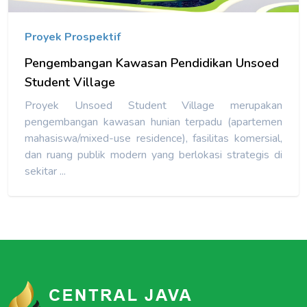
Proyek Prospektif
Detail
Pengembangan Kawasan Pendidikan Unsoed
Student Village
Proyek Unsoed Student Village merupakan
pengembangan kawasan hunian terpadu (apartemen
mahasiswa/mixed-use residence), fasilitas komersial,
dan ruang publik modern yang berlokasi strategis di
sekitar ...