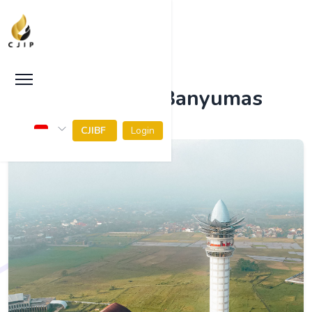
Kabupaten Banyumas
CJIBF
Login