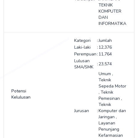
TEKNIK
KOMPUTER
DAN
INFORMATIKA
Kategori
:
Jumlah
Laki-laki
:
12,376
Perempuan
:
11,764
Lulusan
:
23,574
SMA/SMK
Umum
,
Teknik
Sepeda Motor
Potensi
,
Teknik
Kelulusan
Pemesinan
,
Teknik
Jurusan
:
Komputer dan
Jaringan
,
Layanan
Penunjang
Kefarmasian