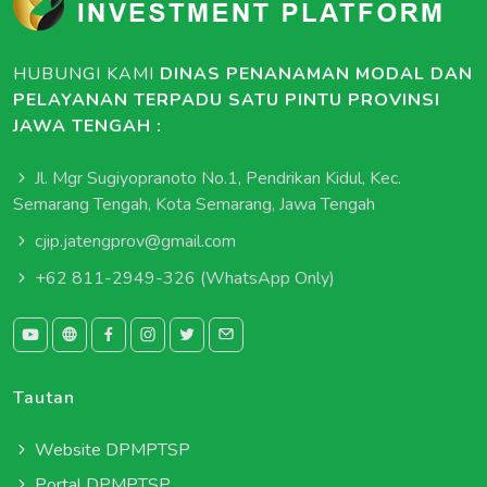
HUBUNGI KAMI
DINAS PENANAMAN MODAL DAN
PELAYANAN TERPADU SATU PINTU PROVINSI
JAWA TENGAH :
Jl. Mgr Sugiyopranoto No.1, Pendrikan Kidul, Kec.
Semarang Tengah, Kota Semarang, Jawa Tengah
cjip.jatengprov@gmail.com
+62 811-2949-326
(WhatsApp Only)
Tautan
Website DPMPTSP
Portal DPMPTSP