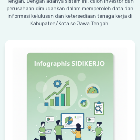
Tengah. Dengan adanya sistem ini, calon investor dan
perusahaan dimudahkan dalam memperoleh data dan
informasi kelulusan dan ketersediaan tenaga kerja di
Kabupaten/Kota se Jawa Tengah.