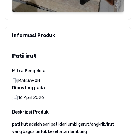
Informasi Produk
Pati irut
Mitra Pengelola
MAESAROH
Diposting pada
16 April 2026
Deskripsi Produk
pati irut adalah sari pati dari umbi garut/angkrik/irut
yang bagus untuk kesehatan lambung