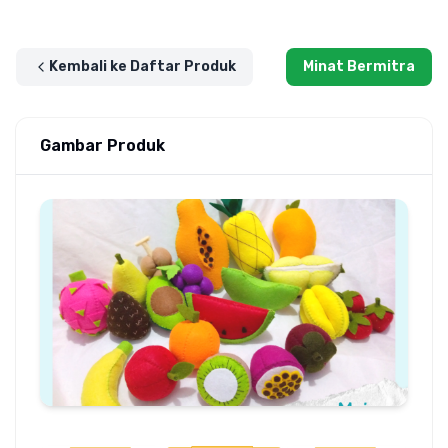
Kembali ke Daftar Produk
Minat Bermitra
Gambar Produk