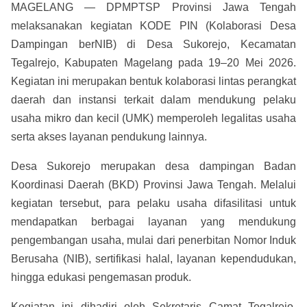
MAGELANG — DPMPTSP Provinsi Jawa Tengah
melaksanakan kegiatan KODE PIN (Kolaborasi Desa
Dampingan berNIB) di Desa Sukorejo, Kecamatan
Tegalrejo, Kabupaten Magelang pada 19–20 Mei 2026.
Kegiatan ini merupakan bentuk kolaborasi lintas perangkat
daerah dan instansi terkait dalam mendukung pelaku
usaha mikro dan kecil (UMK) memperoleh legalitas usaha
serta akses layanan pendukung lainnya.
Desa Sukorejo merupakan desa dampingan Badan
Koordinasi Daerah (BKD) Provinsi Jawa Tengah. Melalui
kegiatan tersebut, para pelaku usaha difasilitasi untuk
mendapatkan berbagai layanan yang mendukung
pengembangan usaha, mulai dari penerbitan Nomor Induk
Berusaha (NIB), sertifikasi halal, layanan kependudukan,
hingga edukasi pengemasan produk.
Kegiatan ini dihadiri oleh Sekretaris Camat Tegalrejo,