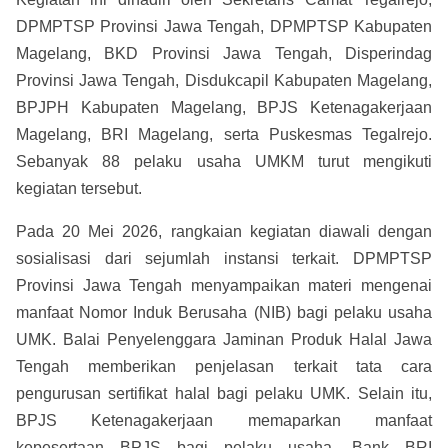
DPMPTSP Provinsi Jawa Tengah, DPMPTSP Kabupaten
Magelang, BKD Provinsi Jawa Tengah, Disperindag
Provinsi Jawa Tengah, Disdukcapil Kabupaten Magelang,
BPJPH Kabupaten Magelang, BPJS Ketenagakerjaan
Magelang, BRI Magelang, serta Puskesmas Tegalrejo.
Sebanyak 88 pelaku usaha UMKM turut mengikuti
kegiatan tersebut.
Pada 20 Mei 2026, rangkaian kegiatan diawali dengan
sosialisasi dari sejumlah instansi terkait. DPMPTSP
Provinsi Jawa Tengah menyampaikan materi mengenai
manfaat Nomor Induk Berusaha (NIB) bagi pelaku usaha
UMK. Balai Penyelenggara Jaminan Produk Halal Jawa
Tengah memberikan penjelasan terkait tata cara
pengurusan sertifikat halal bagi pelaku UMK. Selain itu,
BPJS Ketenagakerjaan memaparkan manfaat
kepesertaan BPJS bagi pelaku usaha, Bank BRI