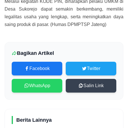
Melalui kegiatan KODE PIN, diharapkan pelaku UMKM di
Desa Sukorejo dapat semakin berkembang, memiliki
legalitas usaha yang lengkap, serta meningkatkan daya
saing produk di pasar. (Humas DPMPTSP Jateng)
Bagikan Artikel
Facebook
Twitter
WhatsApp
Salin Link
Berita Lainnya