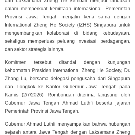
dan Laksamana Zheng He kembali menjadi landasan
dalam memperkuat kemitraan internasional. Pemerintah
Provinsi Jawa Tengah menjalin kerja sama dengan
International Zheng He Society (IZHS) Singapura untuk
mengembangkan kolaborasi di bidang kebudayaan,
sekaligus memperluas peluang investasi, perdagangan,
dan sektor strategis lainnya.
Komitmen tersebut ditandai dengan kunjungan
kehormatan Presiden International Zheng He Society, Dr.
Zhang Lu, bersama delegasi pengusaha dari Singapura
dan Tiongkok ke Kantor Gubernur Jawa Tengah pada
Kamis (2/7/2026). Rombongan diterima langsung oleh
Gubernur Jawa Tengah Ahmad Luthfi beserta jajaran
Pemerintah Provinsi Jawa Tengah.
Gubernur Ahmad Luthfi menyampaikan bahwa hubungan
sejarah antara Jawa Tengah dengan Laksamana Zheng