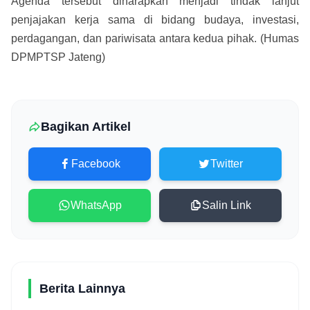
Agenda tersebut diharapkan menjadi tindak lanjut
penjajakan kerja sama di bidang budaya, investasi,
perdagangan, dan pariwisata antara kedua pihak. (Humas
DPMPTSP Jateng)
Bagikan Artikel
Facebook
Twitter
WhatsApp
Salin Link
Berita Lainnya